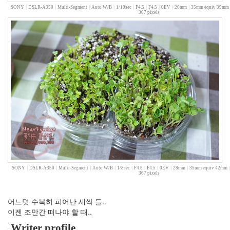
Dunst
SONY
|
DSLR-A350
|
Multi-Segment
|
Auto W/B
|
1/10sec
|
F4.5
|
F4.5
|
0EV
|
26mm
|
35mm equiv 39mm
367 pixels
다
코
타
패
닝
시
골
습
관
엑
스
맨
한
지
혜
류
SONY
|
DSLR-A350
|
Multi-Segment
|
Auto W/B
|
1/8sec
|
F4.5
|
F4.5
|
0EV
|
28mm
|
35mm equiv 42mm
367 pixels
시
화
박
어느덧 수북히 피어난 새싹 들..
채
이젠 조만간 떠나야 할 때..
경
캐
Writer profile