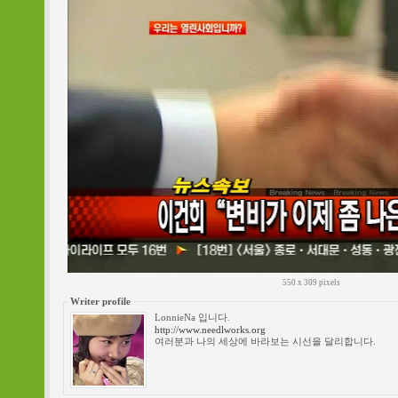
550 x 309 pixels
Writer profile
LonnieNa 입니다.
http://www.needlworks.org
여러분과 나의 세상에 바라보는 시선을 달리합니다.