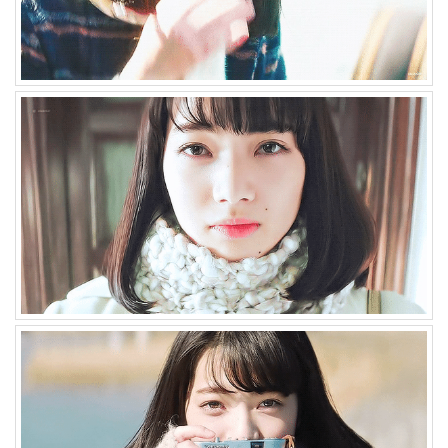
48
2004
년
7
월
14
2004
년
8
월
34
2005
년
44
2005
년
6
월
1
2005
년
7