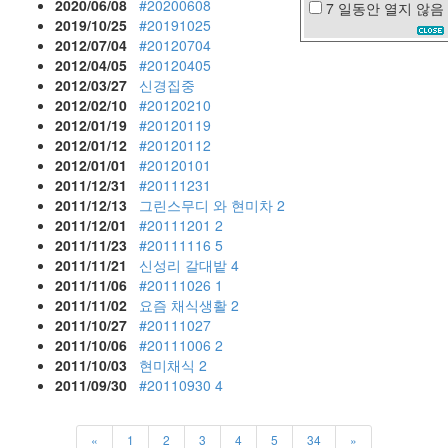
2020/06/08
#20200608
7 일동안
열지 않음
이
2019/10/25
#20191025
은
2012/07/04
#20120704
진
2012/04/05
#20120405
웹
2012/03/27
신경집중
표
2012/02/10
#20120210
준
2012/01/19
#20120119
느
2012/01/12
#20120112
낌
2012/01/01
#20120101
리
2011/12/31
#20111231
에
2011/12/13
그린스무디 와 현미차
2
그
2011/12/01
#20111201
2
돈
2011/11/23
#20111116
5
은
2011/11/21
신성리 갈대밭
4
L.J
2011/11/06
#20111026
1
div
2011/11/02
요즘 채식생활
2
태
2011/10/27
#20111027
연
2011/10/06
#20111006
2
IE7
2011/10/03
현미채식
2
아
2011/09/30
#20110930
4
침
지
하
«
1
2
3
4
5
34
»