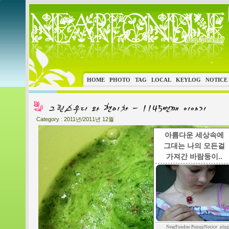
HOME
PHOTO
TAG
LOCAL
KEYLOG
NOTICE
Category :
2011년/2011년 12월
아름다운 세상속에
그대는 나의 모든걸
가져간 바람둥이..
NearFondue PopupNotice_plug