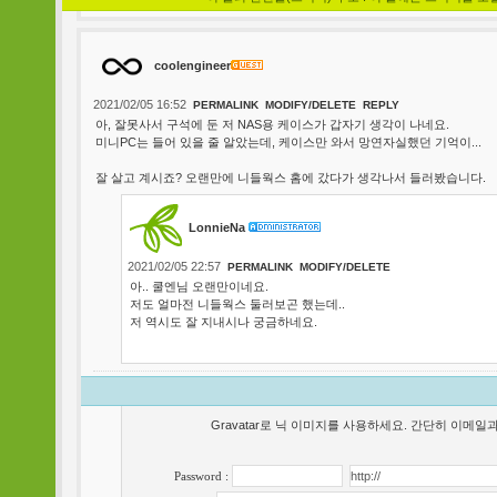
coolengineer
2021/02/05 16:52
PERMALINK
MODIFY/DELETE
REPLY
아, 잘못사서 구석에 둔 저 NAS용 케이스가 갑자기 생각이 나네요.
미니PC는 들어 있을 줄 알았는데, 케이스만 와서 망연자실했던 기억이...
잘 살고 계시죠? 오랜만에 니들웍스 홈에 갔다가 생각나서 들러봤습니다.
LonnieNa
2021/02/05 22:57
PERMALINK
MODIFY/DELETE
아.. 쿨엔님 오랜만이네요.
저도 얼마전 니들웍스 둘러보곤 했는데..
저 역시도 잘 지내시나 궁금하네요.
Gravatar로 닉 이미지를 사용하세요. 간단히 이메
Password :