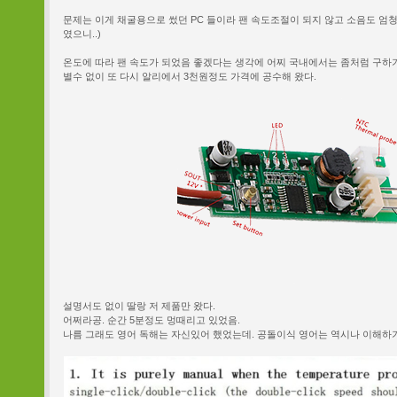
문제는 이게 채굴용으로 썼던 PC 들이라 팬 속도조절이 되지 않고 소음도 엄청
였으니..)
온도에 따라 팬 속도가 되었음 좋겠다는 생각에 어찌 국내에서는 좀처럼 구하
별수 없이 또 다시 알리에서 3천원정도 가격에 공수해 왔다.
설명서도 없이 딸랑 저 제품만 왔다.
어쩌라공. 순간 5분정도 멍때리고 있었음.
나름 그래도 영어 독해는 자신있어 했었는데. 공돌이식 영어는 역시나 이해하