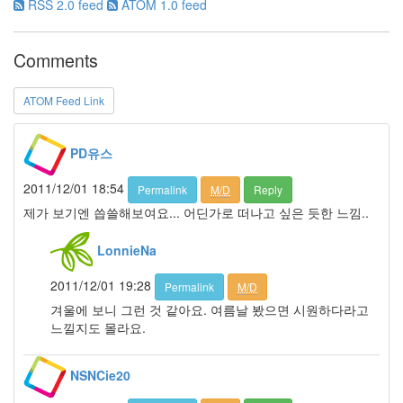
멍
RSS 2.0 feed
ATOM 1.0 feed
이
들
Comments
의
우
정
ATOM Feed Link
By
LonnieNa
PD유스
나
랑
2011/12/01 18:54
Permalink
M/D
Reply
똑
제가 보기엔 씁쓸해보여요... 어딘가로 떠나고 싶은 듯한 느낌..
같
이
LonnieNa
닮
은
2011/12/01 19:28
Permalink
M/D
딸
By
겨울에 보니 그런 것 같아요. 여름날 봤으면 시원하다라고
LonnieNa
느낄지도 몰라요.
사
NSNCie20
랑
의