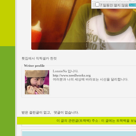
7 일동안
열지 않음
횟집에서 직찍셀카 한컷
Writer profile
LonnieNa 입니다.
http://www.needlworks.org
여러분과 나의 세상에 바라보는 시선을 달리합니다.
받은 걸린글이 없고,
댓글이 없습니다.
이 글의 관련글(트랙백) 주소 : 이 글에는 트랙백을 보