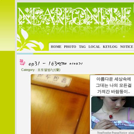
HOME
PHOTO
TAG
LOCAL
KEYLOG
NOTICE
Category :
포토앨범/난(蘭)
아름다운 세상속에
그대는 나의 모든걸
가져간 바람둥이..
NearFondue PopupNotice_plug