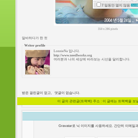
7 일동안
열지 않음
350 x 286 pixels
알바하다가 한 컷
Writer profile
LonnieNa 입니다.
http://www.needlworks.org
여러분과 나의 세상에 바라보는 시선을 달리합니다.
받은 걸린글이 없고,
댓글이 없습니다.
이 글의 관련글(트랙백) 주소 : 이 글에는 트랙백을 보
Gravatar로 닉 이미지를 사용하세요. 간단히 이메