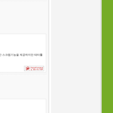
간 스크랩기능을 제공하지만 태터툴