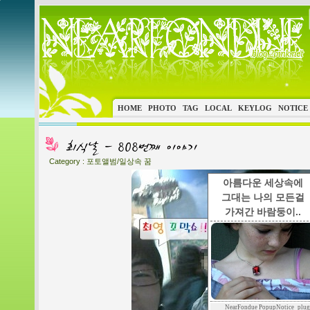
HOME
PHOTO
TAG
LOCAL
KEYLOG
NOTICE
Category :
포토앨범/일상속 꿈
아름다운 세상속에
그대는 나의 모든걸
가져간 바람둥이..
NearFondue PopupNotice_plug