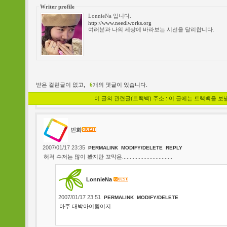
Writer profile
LonnieNa 입니다.
http://www.needlworks.org
여러분과 나의 세상에 바라보는 시선을 달리합니다.
받은 걸린글이 없고,
6
개의 댓글이 있습니다.
이 글의 관련글(트랙백) 주소 : 이 글에는 트랙백을 보
빈희
2007/01/17 23:35
PERMALINK
MODIFY/DELETE
REPLY
허걱 수저는 많이 봤지만 꼬막은.................................
LonnieNa
2007/01/17 23:51
PERMALINK
MODIFY/DELETE
아주 대박아이템이지.