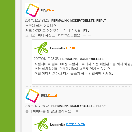
배양
2007/01/17 23:22
PERMALINK
MODIFY/DELETE
REPLY
스크랩 이거 어찌해요.. ㅠ_ㅠ
저도 가져가고 싶은것이 너무너무 많답니다..
그리고.. 위에 사진도.. ㅎㅎㅎ스크랩요.. ㅠ_ㅠ
LonnieNa
2007/01/17 23:33
PERMALINK
MODIFY/DELETE
포털사이트 블로그에선 포털사이트에서 직접 회원관리를 해서 회원
즈는 설치형이라 스크랩기능이 별로로 있지는 않아요.
직접 이미지 퍼가서 다시 글쓰기 하는 방법밖엔 엄서요.
IRIS.
2007/01/17 20:33
PERMALINK
MODIFY/DELETE
REPLY
눈이 튀어나온 줄 알고 놀래써요...0.0
LonnieNa