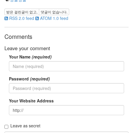
2012
년
받은 걸린글이 없고,
댓글이 없습니다.
RSS 2.0 feed
ATOM 1.0 feed
메
일
결
Comments
혼
태
Leave your comment
터
Your Name
(required)
화
분
Ivy
랄
Password
(required)
프
파
인
즈
Your Website Address
USB
Memory
현
미
Leave as secret
채
식