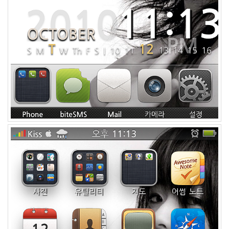
월
4
2005
년
8
월
1
2005
년
9
월
3
2005
년
10
월
5
2005
년
11
월
3
2005