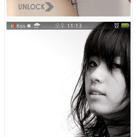
48
2004
년
7
월
14
2004
년
8
월
34
2005
년
44
2005
년
6
월
1
2005
년
7