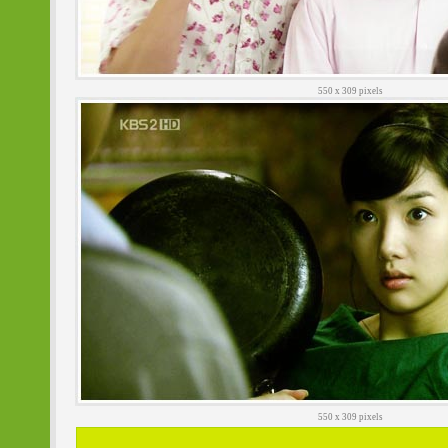
550 x 309 pixels
550 x 309 pixels