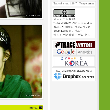
Textcube ver. 1.10.7 : Tempo primo
이 사이트 저작물은
" 크리에이티브 커먼즈 코리아 저
작자표시-비영리-변경금지 2.0
South Korea 라이센스 "
에 따라 이용하실 수 있습니다.
more..