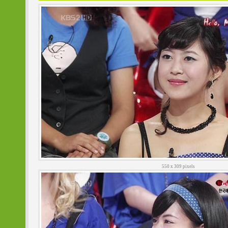
550 x 309 pixels