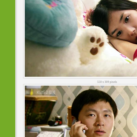
550 x 309 pixels