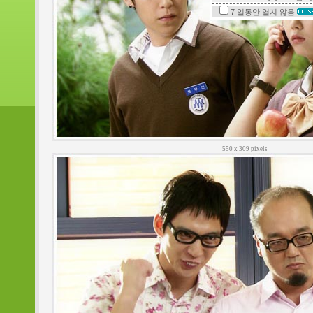
7 일동안
열지 않음
550 x 309 pixels