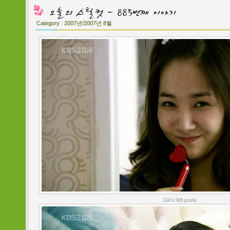
Category :
2007년/2007년 8월
550 x 309 pixels