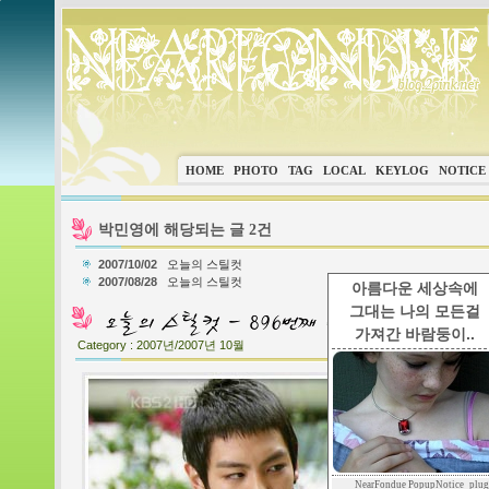
HOME
PHOTO
TAG
LOCAL
KEYLOG
NOTICE
박민영에 해당되는 글 2건
2007/10/02
오늘의 스틸컷
2007/08/28
오늘의 스틸컷
아름다운 세상속에
그대는 나의 모든걸
가져간 바람둥이..
Category :
2007년/2007년 10월
NearFondue PopupNotice_plug