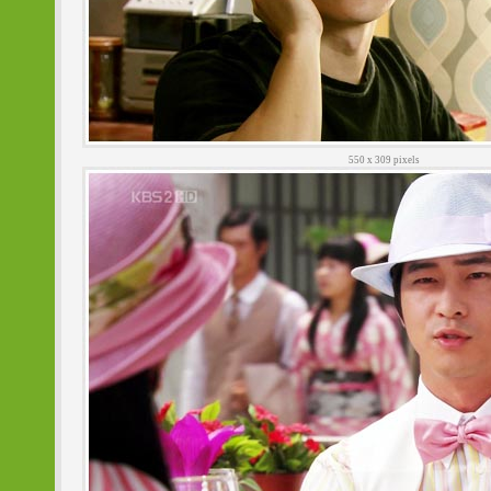
550 x 309 pixels