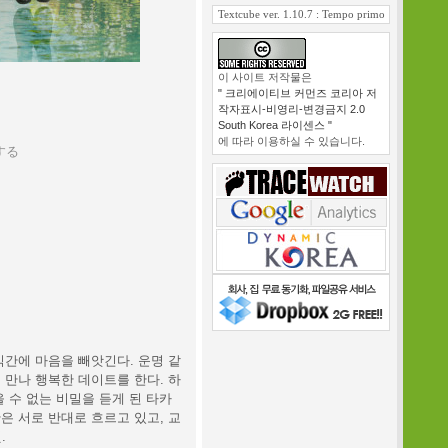
Textcube ver. 1.10.7 : Tempo primo
이 사이트 저작물은
" 크리에이티브 커먼즈 코리아 저
작자표시-비영리-변경금지 2.0
South Korea 라이센스 "
에 따라 이용하실 수 있습니다.
トする
식간에 마음을 빼앗긴다. 운명 같
 만나 행복한 데이트를 한다. 하
 수 없는 비밀을 듣게 된 타카
은 서로 반대로 흐르고 있고, 교
.