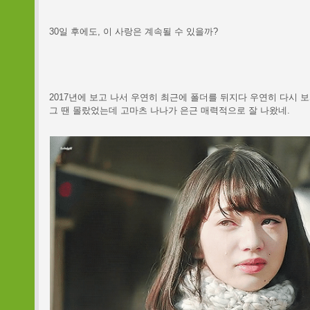
30일 후에도, 이 사랑은 계속될 수 있을까?
2017년에 보고 나서 우연히 최근에 폴더를 뒤지다 우연히 다시 보
그 땐 몰랐었는데 고마츠 나나가 은근 매력적으로 잘 나왔네.