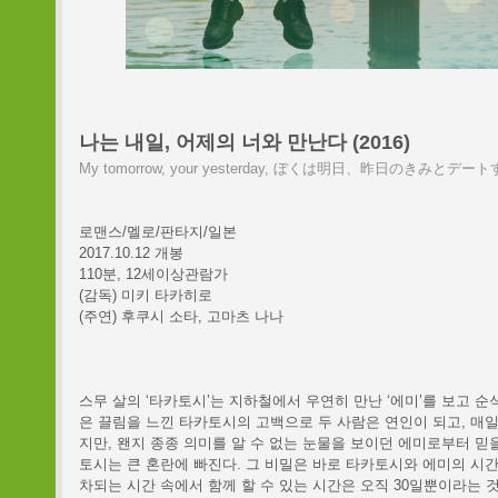
나는 내일, 어제의 너와 만난다 (2016)
My tomorrow, your yesterday, ぼくは明日、昨日のきみとデー
로맨스/멜로/판타지/일본
2017.10.12 개봉
110분, 12세이상관람가
(감독) 미키 타카히로
(주연) 후쿠시 소타, 고마츠 나나
스무 살의 ‘타카토시’는 지하철에서 우연히 만난 ‘에미’를 보고 순
은 끌림을 느낀 타카토시의 고백으로 두 사람은 연인이 되고, 매일
지만, 왠지 종종 의미를 알 수 없는 눈물을 보이던 에미로부터 믿을
토시는 큰 혼란에 빠진다. 그 비밀은 바로 타카토시와 에미의 시간
차되는 시간 속에서 함께 할 수 있는 시간은 오직 30일뿐이라는 것