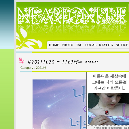
HOME
PHOTO
TAG
LOCAL
KEYLOG
NOTICE
Category :
2021년
아름다운 세상속에
그대는 나의 모든걸
가져간 바람둥이..
NearFondue PopupNotice_plug