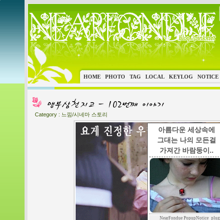
HOME
PHOTO
TAG
LOCAL
KEYLOG
NOTICE
Category :
느낌/시네마 스토리
아름다운 세상속에
그대는 나의 모든걸
가져간 바람둥이..
NearFondue PopupNotice_plug