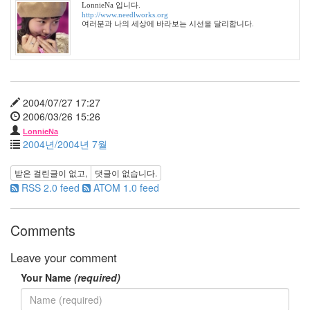
LonnieNa 입니다.
CSS
http://www.needlworks.org
여러분과 나의 세상에 바라보는 시선을 달리합니다.
CF
태
터
된
장
2004/07/27 17:27
라
면
2006/03/26 15:26
여
LonnieNa
자
2004년/2004년 7월
친
구
받은 걸린글이 없고,
댓글이 없습니다.
KMPlayer
RSS 2.0 feed
ATOM 1.0 feed
money
사
건
Comments
등
기
Leave your comment
우
편
Your Name
(required)
Hoegaarden
클