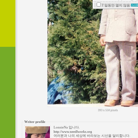
7 일동안
열지 않음
393 x 550 pixels
Writer profile
LonnieNa 입니다.
http://www.needlworks.org
여러분과 나의 세상에 바라보는 시선을 달리합니다.