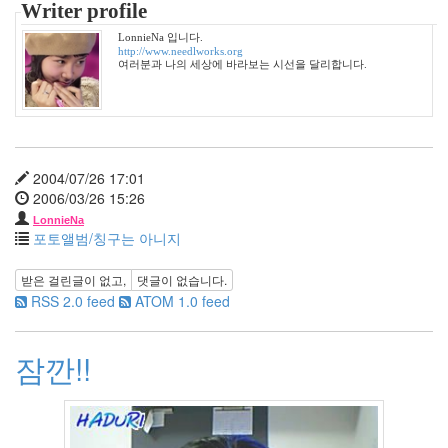
1
Writer profile
2012
LonnieNa 입니다.
년
http://www.needlworks.org
3
여러분과 나의 세상에 바라보는 시선을 달리합니다.
월
1
2012
년
4
2004/07/26 17:01
월
2006/03/26 15:26
1
LonnieNa
2012
포토앨범/칭구는 아니지
년
5
받은 걸린글이 없고,
댓글이 없습니다.
월
RSS 2.0 feed
ATOM 1.0 feed
0
2012
년
잠깐!!
6
월
0
2012
년