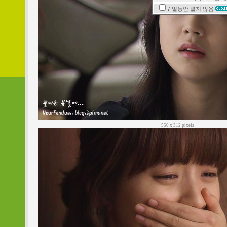
7 일동안
열지 않음
550 x 312 pixels