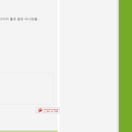
.
그다지 좋은 꿈은 아니었을..