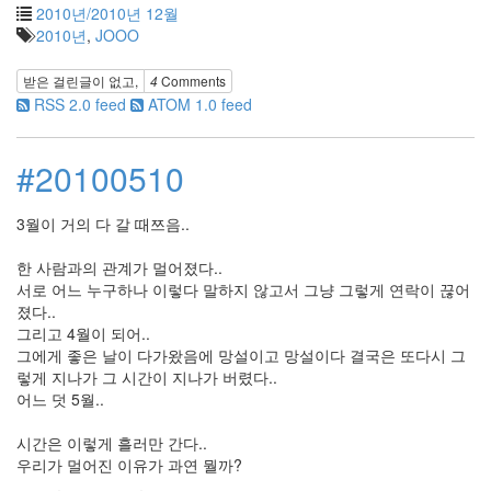
3
2010년/2010년 12월
etc
2010년
,
JOOO
2
web
받은 걸린글이 없고,
4
Comments
clips
RSS 2.0 feed
ATOM 1.0 feed
1
포
토
#20100510
앨
범
3월이 거의 다 갈 때쯔음..
215
여
한 사람과의 관계가 멀어졌다..
행
서로 어느 누구하나 이렇다 말하지 않고서 그냥 그렇게 연락이 끊어
14
졌다..
풍
그리고 4월이 되어..
경
그에게 좋은 날이 다가왔음에 망설이고 망설이다 결국은 또다시 그
13
렇게 지나가 그 시간이 지나가 버렸다..
우
어느 덧 5월..
리
네
시간은 이렇게 흘러만 간다..
습
우리가 멀어진 이유가 과연 뭘까?
관
4