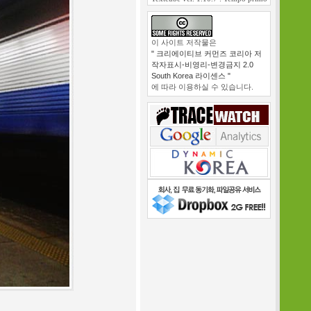
이 사이트 저작물은
" 크리에이티브 커먼즈 코리아 저
작자표시-비영리-변경금지 2.0
South Korea 라이센스 "
에 따라 이용하실 수 있습니다.