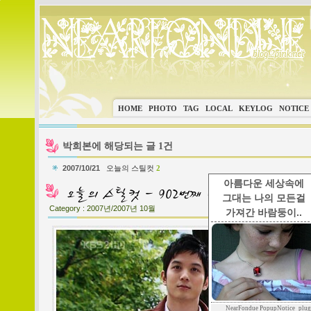
HOME
PHOTO
TAG
LOCAL
KEYLOG
NOTICE
박희본에 해당되는 글 1건
2007/10/21
오늘의 스틸컷
2
아름다운 세상속에
그대는 나의 모든걸
Category :
2007년/2007년 10월
가져간 바람둥이..
NearFondue PopupNotice_plug