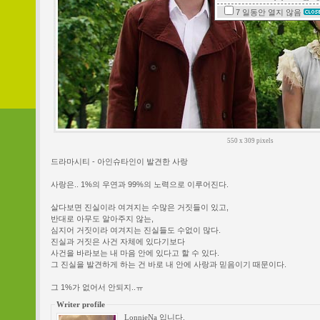
7 일동안
열지 않음
550 x 309 pixels
드라마시티 - 아인슈타인이 발견한 사랑
사랑은.. 1%의 우연과 99%의 노력으로 이루어진다.
살다보면 진실이라 여겨지는 수많은 거짓들이 있고,
반대로 아무도 알아주지 않는,
심지어 거짓이라 여겨지는 진실들도 수없이 많다.
진실과 거짓은 사건 자체에 있다기보다
사건을 바라보는 내 마음 안에 있다고 할 수 있다.
그 진실을 발견하게 하는 건 바로 내 안에 사랑과 믿음이기 때문이다.
그 1%가 없어서 안되지..ㅠ
Writer profile
LonnieNa 입니다.