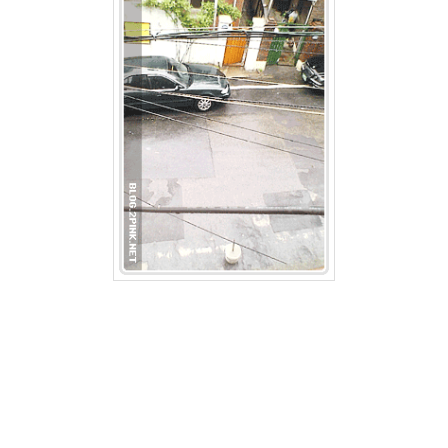
42
2006
년
2
월
45
2006
년
3
월
35
2006
년
4
월
25
2006
년
5
월
21
2006