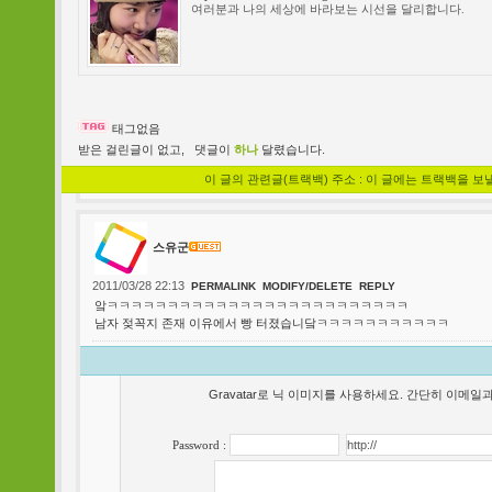
여러분과 나의 세상에 바라보는 시선을 달리합니다.
태그없음
받은 걸린글이 없고,
댓글이
하나
달렸습니다.
이 글의 관련글(트랙백) 주소 : 이 글에는 트랙백을 보
스유군
2011/03/28 22:13
PERMALINK
MODIFY/DELETE
REPLY
앜ㅋㅋㅋㅋㅋㅋㅋㅋㅋㅋㅋㅋㅋㅋㅋㅋㅋㅋㅋㅋㅋㅋㅋㅋㅋ
남자 젖꼭지 존재 이유에서 빵 터졌습니닼ㅋㅋㅋㅋㅋㅋㅋㅋㅋㅋㅋ
Gravatar로 닉 이미지를 사용하세요. 간단히 이메
Password :