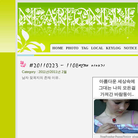
HOME
PHOTO
TAG
LOCAL
KEYLOG
NOTICE
Category :
2011년/2011년 2월
남자 젖꼭지의 존재 이유..
아름다운 세상속에
그대는 나의 모든걸
가져간 바람둥이..
NearFondue PopupNotice_plug