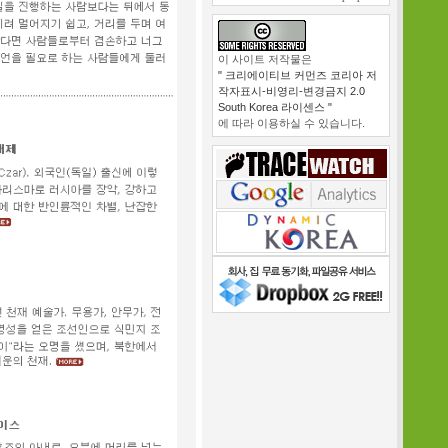
이 사이트 저작물은
" 크리에이티브 커먼즈 코리아 저
작자표시-비영리-변경금지 2.0
South Korea 라이센스 "
에 따라 이용하실 수 있습니다.