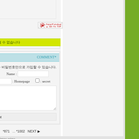
낼 수 없습니다
COMMENT*
일과 비밀번호만으로 가입할 수 있습니다.
Name :
: Homepage
: secret
*
871
...
*
1002
NEXT ▶
 Tempo primo