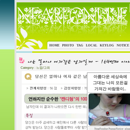
HOME
PHOTO
TAG
LOCAL
KEYLOG
NOTICE
Category :
느낌/그외
아름다운 세상속에
그대는 나의 모든걸
가져간 바람둥이..
NearFondue PopupNotice_plug