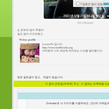
7 일동안
열지 않음
350 x 286 pixels
눈 온뒤라 많이 추웠어.
길도 많이 미끄러웠고.
Writer profile
LonnieNa 입니다.
http://www.needlworks.org
여러분과 나의 세상에 바라보는 시선을 달리합니다.
받은 걸린글이 없고,
댓글이 없습니다.
이 글의 관련글(트랙백) 주소 : 이 글에는 트랙백을 보
Gravatar로 닉 이미지를 사용하세요. 간단히 이메