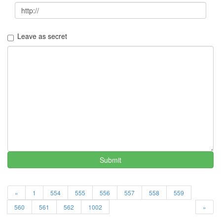
45
2006
년
3
Leave as secret
월
35
2006
년
4
월
25
2006
년
5
월
21
Submit
2006
년
6
«
1
554
555
556
557
558
559
월
1
560
561
562
1002
»
2006