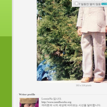
7 일동안
열지 않음
393 x 550 pixels
Writer profile
LonnieNa 입니다.
http://www.needlworks.org
여러분과 나의 세상에 바라보는 시선을 달리합니다.