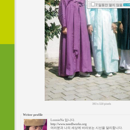
7 일동안
열지 않음
393 x 550 pixels
Writer profile
LonnieNa 입니다.
http://www.needlworks.org
여러분과 나의 세상에 바라보는 시선을 달리합니다.