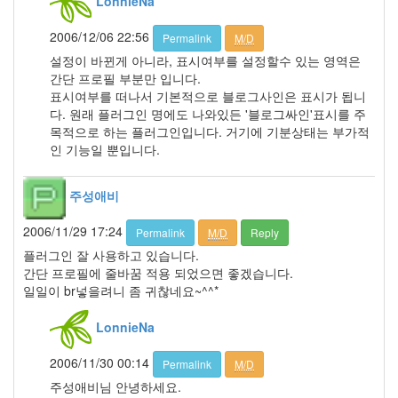
LonnieNa
2
2007
2006/12/06 22:56
Permalink
M/D
년
설정이 바뀐게 아니라, 표시여부를 설정할수 있는 영역은
6
간단 프로필 부분만 입니다.
월
표시여부를 떠나서 기본적으로 블로그사인은 표시가 됩니
3
다. 원래 플러그인 명에도 나와있든 '블로그싸인'표시를 주
2007
목적으로 하는 플러그인입니다. 거기에 기분상태는 부가적
년
인 기능일 뿐입니다.
7
월
11
주성애비
2007
년
2006/11/29 17:24
Permalink
M/D
Reply
8
플러그인 잘 사용하고 있습니다.
월
간단 프로필에 줄바꿈 적용 되었으면 좋겠습니다.
3
일일이 br넣을려니 좀 귀찮네요~^^*
2007
년
LonnieNa
9
월
2006/11/30 00:14
5
Permalink
M/D
2007
주성애비님 안녕하세요.