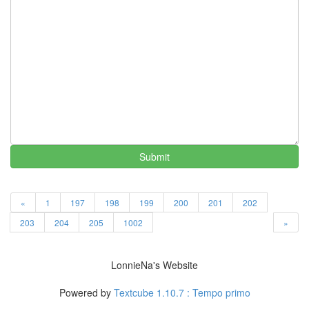
멍
멍
이
들
의
우
정
By
LonnieNa
나
Submit
랑
똑
같
이
«
1
197
198
199
200
201
202
닮
203
204
205
1002
»
은
딸
By
LonnieNa's Website
LonnieNa
Powered by
Textcube 1.10.7 : Tempo primo
사