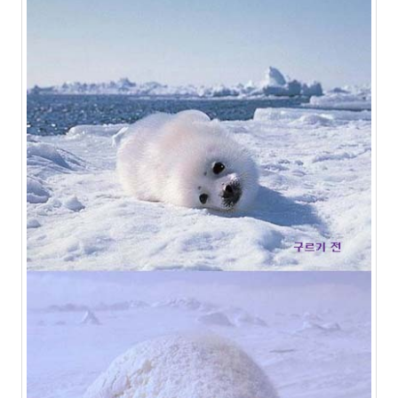
2011
년
6
월
3
2011
년
7
월
5
2011
년
8
월
1
2011
년
9
월
1
2011
년