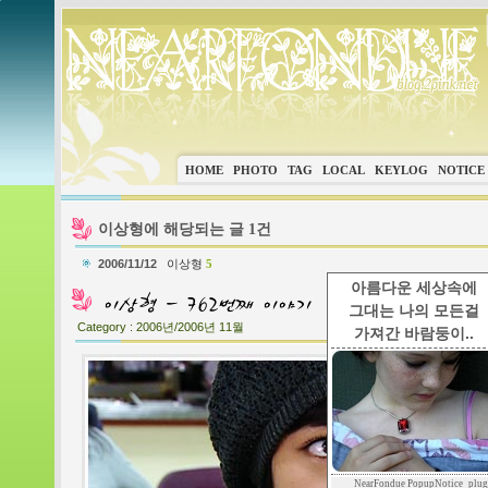
HOME
PHOTO
TAG
LOCAL
KEYLOG
NOTICE
이상형에 해당되는 글 1건
2006/11/12
이상형
5
아름다운 세상속에
그대는 나의 모든걸
Category :
2006년/2006년 11월
가져간 바람둥이..
NearFondue PopupNotice_plug