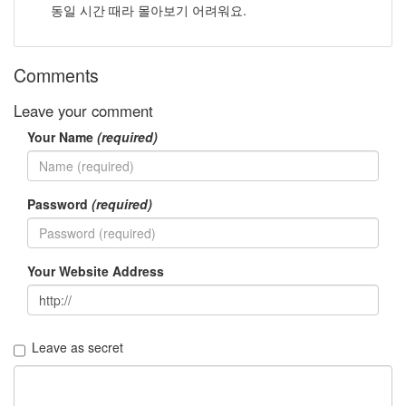
냥
동일 시간 때라 몰아보기 어려워요.
미
용
Core
Comments
2
Duo
철
Leave your comment
쭉
Your Name
(required)
과
수
원
Password
(required)
Notices
멍
멍
Your Website Address
이
들
의
우
Leave as secret
정
By
LonnieNa