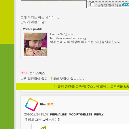
7 일동안
열지 않음
그래 우리는 아는 사이야.. ;;
갑자기 이런 느낌?
Writer profile
LonnieNa 입니다.
http://www.needlworks.org
여러분과 나의 세상에 바라보는 시선을 달리합니다.
크리스마스
받은 걸린글이 없고,
5
개의 댓글이 있습니다.
이 글의 관련글(트랙백) 주소 : 이 글에는 트랙백을 보
IRis.
2010/12/24 15:37
PERMALINK
MODIFY/DELETE
REPLY
우리도 그냥....아는사이?!