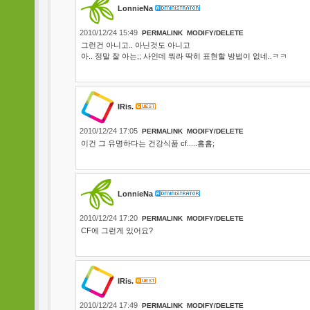
LonnieNa
2010/12/24 15:49
PERMALINK
MODIFY/DELETE
그런건 아니고.. 아닌것도 아니고
아.. 정말 잘 아는;; 사인데 뭐라 딱히 표현할 방법이 없네..ㅋㅋ
IRis.
2010/12/24 17:05
PERMALINK
MODIFY/DELETE
이건 그 유명하다는 건강식품 cf.....흠흠;
LonnieNa
2010/12/24 17:20
PERMALINK
MODIFY/DELETE
CF에 그런게 있어요?
IRis.
2010/12/24 17:49
PERMALINK
MODIFY/DELETE