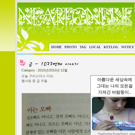
HOME
PHOTO
TAG
LOCAL
KEYLOG
NOTICE
Category :
2010년/2010년 12월
오늘 구리스마스 이브.
아름다운 세상속에
웹서핑 중 급 우울.
그대는 나의 모든걸
가져간 바람둥이..
NearFondue PopupNotice_plug