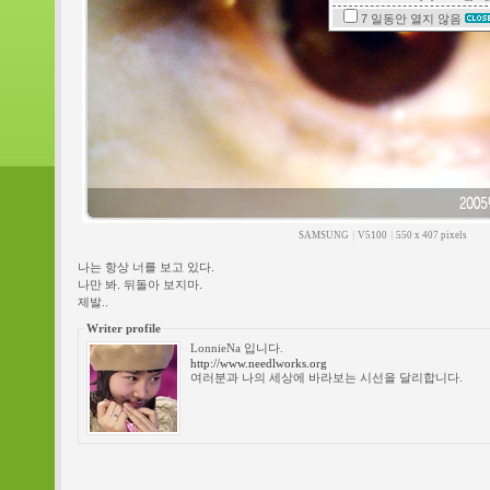
7 일동안
열지 않음
SAMSUNG
|
V5100
|
550 x 407 pixels
나는 항상 너를 보고 있다.
나만 봐. 뒤돌아 보지마.
제발..
Writer profile
LonnieNa 입니다.
http://www.needlworks.org
여러분과 나의 세상에 바라보는 시선을 달리합니다.