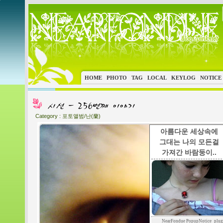
HOME
PHOTO
TAG
LOCAL
KEYLOG
NOTICE
Category :
포토앨범/난(蘭)
아름다운 세상속에
그대는 나의 모든걸
가져간 바람둥이..
NearFondue PopupNotice_plug