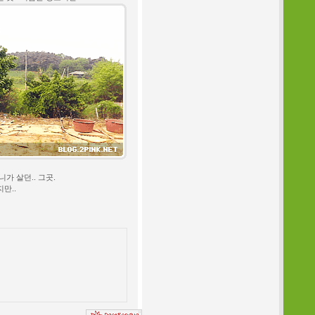
가 살던.. 그곳.
만..