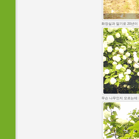
화장실과 알기로 20년이 
무슨 나무인지 모르는데 