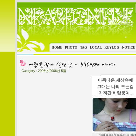
HOME
PHOTO
TAG
LOCAL
KEYLOG
NOTICE
Category :
2006년/2006년 5월
아름다운 세상속에
그대는 나의 모든걸
가져간 바람둥이..
NearFondue PopupNotice_plug