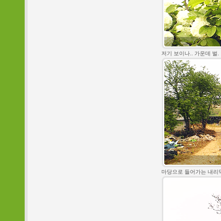
저기 보이나.. 가운데 벌.
마당으로 들어가는 내리막