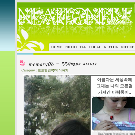
HOME
PHOTO
TAG
LOCAL
KEYLOG
NOTICE
Category :
포토앨범/추억더하기
아름다운 세상속에
그대는 나의 모든걸
가져간 바람둥이..
NearFondue PopupNotice_plug