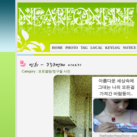
HOME
PHOTO
TAG
LOCAL
KEYLOG
NOTICE
Category :
포토앨범/칭구들 사진
아름다운 세상속에
그대는 나의 모든걸
가져간 바람둥이..
NearFondue PopupNotice_plug