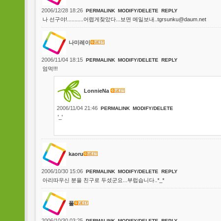
2006/12/28 18:26
PERMALINK
MODIFY/DELETE
REPLY
나 선구야!...........어렵게찾았다...보면 메일보내..tgrsunku@daum.net
나미레이
2006/11/04 18:15
PERMALINK
MODIFY/DELETE
REPLY
엄먹!!!
LonnieNa
2006/11/04 21:46
PERMALINK
MODIFY/DELETE
'_'
kaoru
2006/10/30 15:06
PERMALINK
MODIFY/DELETE
REPLY
아리따우신 분을 친구로 두셨군요...부럽습니다..*_*
폴
2006/10/30 03:25
PERMALINK
MODIFY/DELETE
REPLY