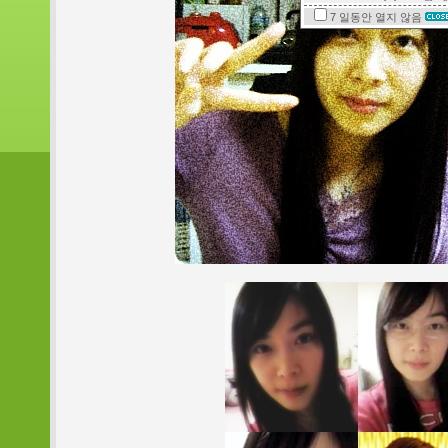
7 일동안
열지 않음