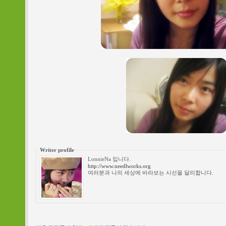
Writer profile
LonnieNa 입니다.
http://www.needlworks.org
여러분과 나의 세상에 바라보는 시선을 달리합니다.