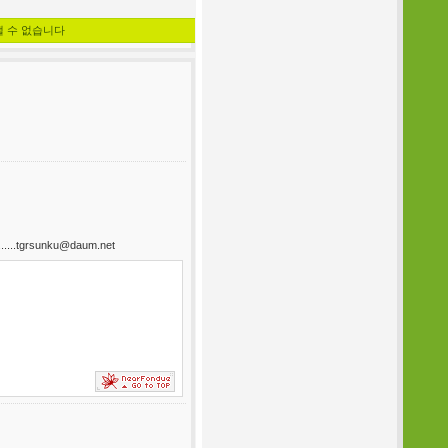
낼 수 없습니다
....tgrsunku@daum.net