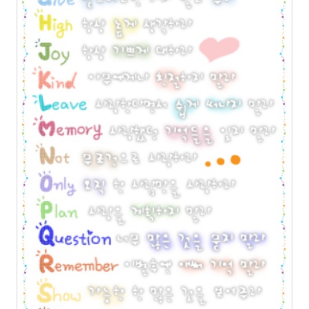
월
14
2007
년
2
월
12
2007
년
3
월
9
2007
년
4
월
10
2007
년
5
월
2
2007