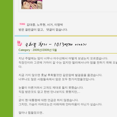
김대중
,
노무현
,
서거
,
이명박
받은 걸린글이 없고,
댓글이 없습니다.
Category :
2009년/2009년 5월
지난 주말에는 맘이 너무나 어수선해서 어떻게 보냈는지 모르겠습니다.
직장인이라 그곳에 가까이 갈 수는 없지만 멀리에서나마 맘을 전하기 위해 오
다.
지금 가지 않으면 훗날 후회할것만 같은맘에 발걸음을 옮겼습니다.
너무나도 많은 사람들속에서 맘은 모두 한가지였을것입니다.
눈물이 아른거려서 고개도 제대로 들지 못했습니다.
직접 받은것도 없고 한번 만나보지도 못했지만,...
...
굳이 현 대통령에 대한 언급은 하지 않겠습니다.
그치만, 가슴이 아려오는건 이래저래 안타까움이 아닌가 싶습니다.
얼마나 힘들었으면..