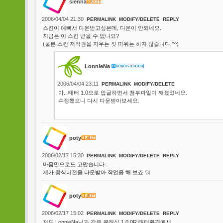
sienna
2006/04/04 21:30
PERMALINK
MODIFY/DELETE
REPLY
스킨이 예뻐서 다운받고싶은데, 다운이 안되네요.
지금은 이 스킨 받을 수 없나요?
(물론 스킨 저작권을 지우는 짓 따위는 하지 않습니다.^^)
LonnieNa
2006/04/04 23:11
PERMALINK
MODIFY/DELETE
아.. 태터 1.0으로 업글하면서 첨부파일이 깨졌었네요.
수정했으니 다시 다운받아보세요.
poty
2006/02/17 15:30
PERMALINK
MODIFY/DELETE
REPLY
마음만으로도 고맙습니다.
제가 정식버전을 다운받아 작업을 해 보죠 뭐.
poty
2006/02/17 15:02
PERMALINK
MODIFY/DELETE
REPLY
저도 LonnieNa님과 같은 클래식 1.0 0R 태터환경에서