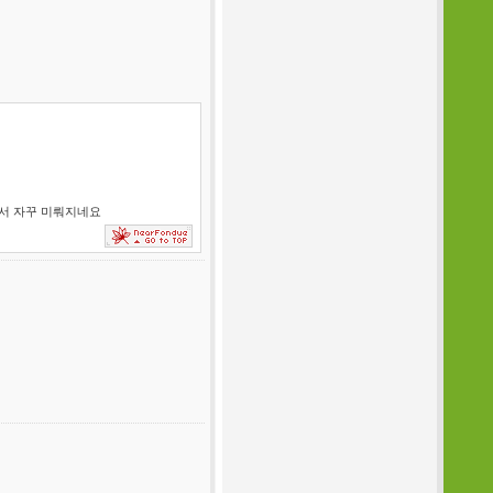
서 자꾸 미뤄지네요