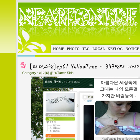
HOME
PHOTO
TAG
LOCAL
KEYLOG
NOTICE
Category :
데이터뱅크/Tatter Skin
아름다운 세상속에
그대는 나의 모든걸
가져간 바람둥이..
NearFondue PopupNotice_plug