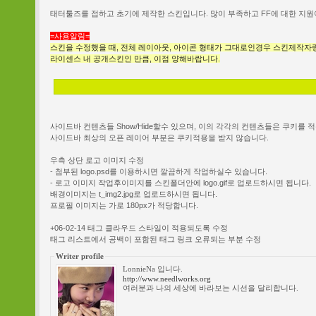
태터툴즈를 접하고 초기에 제작한 스킨입니다. 많이 부족하고 FF에 대한 지원
=사용알림=
스킨을 수정했을 때, 전체 레이아웃, 아이콘 형태가 그대로인경우 스킨제작자
라이센스 내 공개스킨인 만큼, 이점 양해바랍니다.
사이드바 컨텐츠들 Show/Hide할수 있으며, 이의 각각의 컨텐츠들은 쿠키를 적용
사이드바 최상의 오픈 레이어 부분은 쿠키적용을 받지 않습니다.
우측 상단 로고 이미지 수정
- 첨부된 logo.psd를 이용하시면 깔끔하게 작업하실수 있습니다.
- 로고 이미지 작업후이미지를 스킨폴더안에 logo.gif로 업로드하시면 됩니다.
배경이미지는 t_img2.jpg로 업로드하시면 됩니다.
프로필 이미지는 가로 180px가 적당합니다.
+06-02-14 태그 클라우드 스타일이 적용되도록 수정
태그 리스트에서 공백이 포함된 태그 링크 오류되는 부분 수정
Writer profile
LonnieNa 입니다.
http://www.needlworks.org
여러분과 나의 세상에 바라보는 시선을 달리합니다.