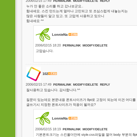
2006/02/15 17:49
PERMALINK
MODIFY/DELETE
REPLY
누가 안 좋은 소리를 하고 갔나보군요..
힘내세요. 스킨 만드는게 얼마나 고민되고 또 조심스럽게 내놓는지는
많은 사람들이 알고 있고. 또 고맙게 사용하고 있으니
힘내세요 ^^
LonnieNa
2006/02/15 18:20
PERMALINK
MODIFY/DELETE
고맙습니다.
102
2006/02/15 17:49
PERMALINK
MODIFY/DELETE
REPLY
잘사용하고 있습니다. 감사합니다.^^
질문이 있는데요 본문내용 폰트사이즈가 8pt로 고정이 되는데 이건 어디를
글쓰기시 지정한 폰트사이즈가 적용이 될까요?
LonnieNa
2006/02/15 18:19
PERMALINK
MODIFY/DELETE
기본폰트크기는 스킨폴더안에 style.css파일을 열어 body 부분의 8