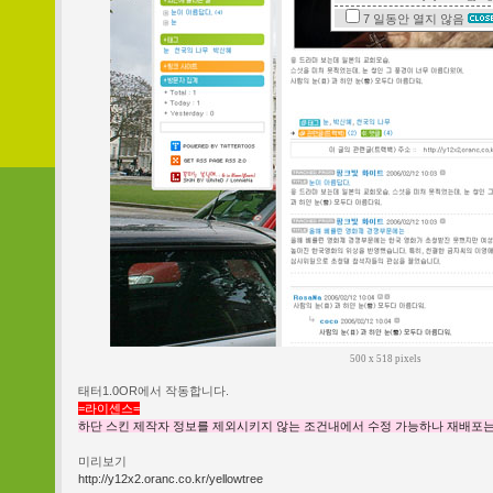
7 일동안
열지 않음
500 x 518 pixels
태터1.0OR에서 작동합니다.
=라이센스=
하단 스킨 제작자 정보를 제외시키지 않는 조건내에서 수정 가능하나 재배포는
미리보기
http://y12x2.oranc.co.kr/yellowtree