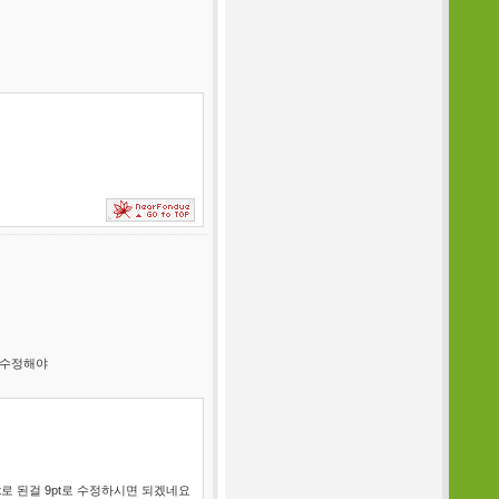
 수정해야
pt로 된걸 9pt로 수정하시면 되겠네요