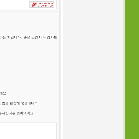
는 저입니다.. 좋은 스킨 너무 감사드
에요.
 그림을 편집해 넣을테니까
용시킨다는 뜻이었어요.