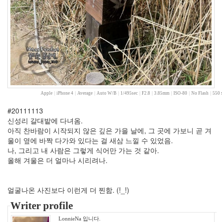
나
랑
똑
같
이
닮
은
딸
By
Apple
|
iPhone 4
|
Average
|
Auto W/B
|
1/495sec
|
F2.8
|
3.85mm
|
ISO-80
|
No Flash
|
550 
LonnieNa
#20111113
신성리 갈대밭에 다녀옴.
사
아직 찬바람이 시작되지 않은 깊은 가을 날에, 그 곳에 가보니 곧 겨
랑
울이 옆에 바짝 다가와 있다는 걸 새삼 느낄 수 있었음.
의
나, 그리고 내 사람은 그렇게 식어만 가는 것 같아.
조
올해 겨울은 더 얼마나 시리려나.
건
By
LonnieNa
얼굴나온 사진보다 이런게 더 찐함. (!_!)
Writer profile
Find!
LonnieNa 입니다.