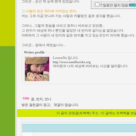
그리곤 .. 순간 제 눈에 띈게 있었습니다.
7 일동안
열지 않음
그 사람의 왼손 약지에 끼어있는 반지..
저는 그게 지금 만나러 가는 사람과 커플링인 걸로 생각을 했습니다.
그러나.. 그렇게 한숨을 내쉬고 멍하니 바라보고 있던중..
그 반지가 세상에 하나 뿐인줄 알았던 내 반지와 같다는걸 알았습니다.
어찌하여 그 사람이 내 반지와 같은 반지를 끼고 있는것인지 의아해 했습니다.
그리곤... 잠에서 깨었습니다...
Writer profile
LonnieNa 입니다.
http://www.needlworks.org
여러분과 나의 세상에 바라보는 시선을 달리합니다.
꿈
,
반지
,
언니
받은 걸린글이 없고,
댓글이 없습니다.
이 글의 관련글(트랙백) 주소 : 이 글에는 트랙백을 보