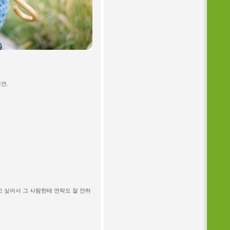
깐.
 싶어서 그 사람한테 연락도 잘 안하