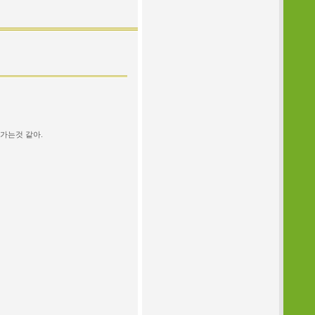
가는것 같아.