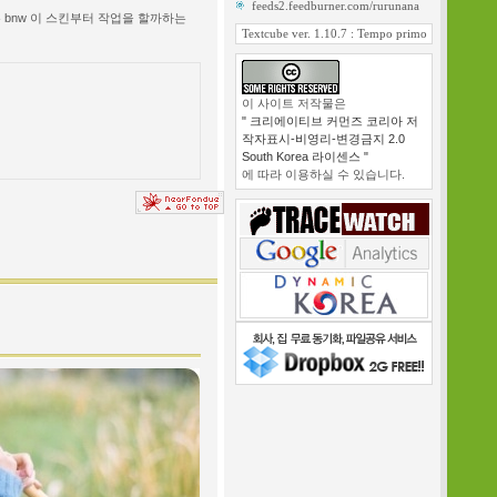
feeds2.feedburner.com/rurunana
본 bnw 이 스킨부터 작업을 할까하는
Textcube ver. 1.10.7 : Tempo primo
이 사이트 저작물은
" 크리에이티브 커먼즈 코리아 저
작자표시-비영리-변경금지 2.0
South Korea 라이센스 "
에 따라 이용하실 수 있습니다.