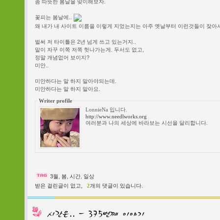
좀 따뜻한 봄날을 맞이해보자.
꽃피는 봄날에..
왜 내가 내 사이트 이름을 이렇게 지었는지는 아주 옛날부터 이런것들이 잦아서
벌써 저 타이틀은 2년 넘게 쓰고 있는거지..
말이 자꾸 이쪽 저쪽 헛나가는게. 두서도 없고,
정말 개념없어 보이지?
미안..
미안하다는 말 하지 말아야되는데.
미안하다는 말 하지 말아요.
Writer profile
LonnieNa 입니다.
http://www.needlworks.org
여러분과 나의 세상에 바라보는 시선을 달리합니다.
3월
,
봄
,
시간
,
일상
받은 걸린글이 없고,
2
개의 댓글이 있습니다.