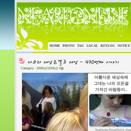
HOME
PHOTO
TAG
LOCAL
KEYLOG
NOTICE
Category :
2006년/2006년 4월
아름다운 세상속에
그대는 나의 모든걸
가져간 바람둥이..
NearFondue PopupNotice_plug