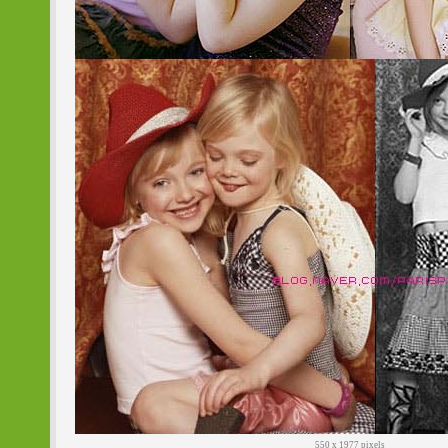
550 x 1977 pixels