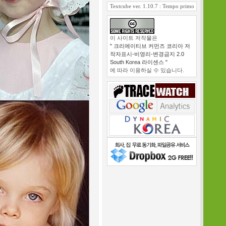
Textcube ver. 1.10.7 : Tempo primo
이 사이트 저작물은
" 크리에이티브 커먼즈 코리아 저
작자표시-비영리-변경금지 2.0
South Korea 라이센스 "
에 따라 이용하실 수 있습니다.