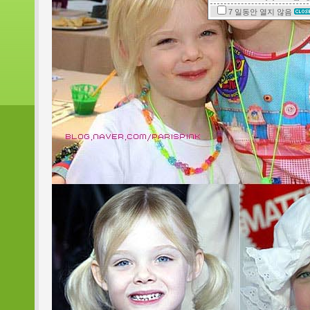
7 일동안
열지 않음