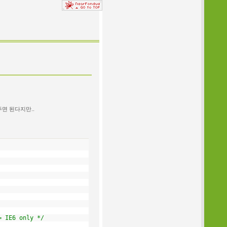
주면 된다지만..
= IE6 only */