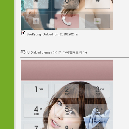
SaeKyung_Dialpad_Ln_20101202.rar
#3
IU Dialpad theme (아이유 다이얼패드 테마)