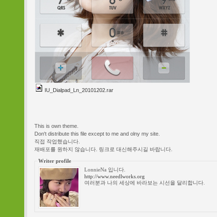
IU_Dialpad_Ln_20101202.rar
This is own theme.
Don't distribute this file except to me and olny my site.
직접 작업했습니다.
재배포를 원하지 않습니다. 링크로 대신해주시길 바랍니다.
Writer profile
LonnieNa 입니다.
http://www.needlworks.org
여러분과 나의 세상에 바라보는 시선을 달리합니다.