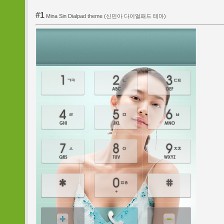
#1
Mina Sin Dialpad theme (신민아 다이얼패드 테마)