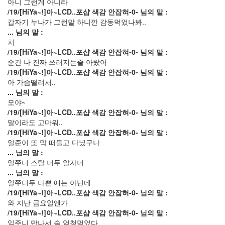
아니 그런게 아니라
년
/19/[HiYa~!]아~LCD..포샵 색감 안잡혀-0- 님의 말 :
1
갑자기 누나가 그런말 하니깐 감동먹었나봐..
월
... 님의 말 :
3
치
2012
/19/[HiYa~!]아~LCD..포샵 색감 안잡혀-0- 님의 말 :
년
순간 나 진짜 쓰러지는줄 아랐어
2
/19/[HiYa~!]아~LCD..포샵 색감 안잡혀-0- 님의 말 :
월
아 가슴떨려서..
1
... 님의 말 :
2012
모야~
년
/19/[HiYa~!]아~LCD..포샵 색감 안잡혀-0- 님의 말 :
3
말이라도 고마워..
월
/19/[HiYa~!]아~LCD..포샵 색감 안잡혀-0- 님의 말 :
1
일준이 또 막 떠들고 다녔구나
2012
... 님의 말 :
년
일쭈니 스탈 너두 알자너
4
... 님의 말 :
월
일쭈니두 나쁜 애는 아닌데
1
/19/[HiYa~!]아~LCD..포샵 색감 안잡혀-0- 님의 말 :
2012
와 지난 금요일엔가
년
/19/[HiYa~!]아~LCD..포샵 색감 안잡혀-0- 님의 말 :
5
일주니 만나서 술 엄청먹었다
월