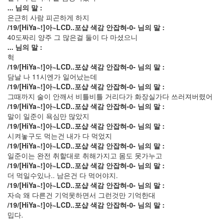
... 님의 말 :
0
은근히 사람 피곤하게 하지
2012
/19/[HiYa~!]아~LCD..포샵 색감 안잡혀-0- 님의 말 :
년
40도짜리 양주 그 많은걸 둘이 다 마셨으니
6
... 님의 말 :
월
헉
0
/19/[HiYa~!]아~LCD..포샵 색감 안잡혀-0- 님의 말 :
2012
담날 나 11시엔가 일어났는데
년
/19/[HiYa~!]아~LCD..포샵 색감 안잡혀-0- 님의 말 :
7
그때까지 술이 안깨서 비틀비틀 거리다가 화장실가다 쓰러져버렸어
월
/19/[HiYa~!]아~LCD..포샵 색감 안잡혀-0- 님의 말 :
1
말이 일준이 욕심만 많았지
2012
/19/[HiYa~!]아~LCD..포샵 색감 안잡혀-0- 님의 말 :
년
시켜놓구도 먹는건 내가 다 먹었지
8
/19/[HiYa~!]아~LCD..포샵 색감 안잡혀-0- 님의 말 :
월
일준이는 완전 취할대로 취해가지고 몸도 못가누고
0
/19/[HiYa~!]아~LCD..포샵 색감 안잡혀-0- 님의 말 :
2012
더 먹일수있나.. 남은건 다 먹어야지.
년
/19/[HiYa~!]아~LCD..포샵 색감 안잡혀-0- 님의 말 :
9
자슥 왜 다른건 기억못하면서 그런것만 기억한대
월
/19/[HiYa~!]아~LCD..포샵 색감 안잡혀-0- 님의 말 :
0
밉다.
2019