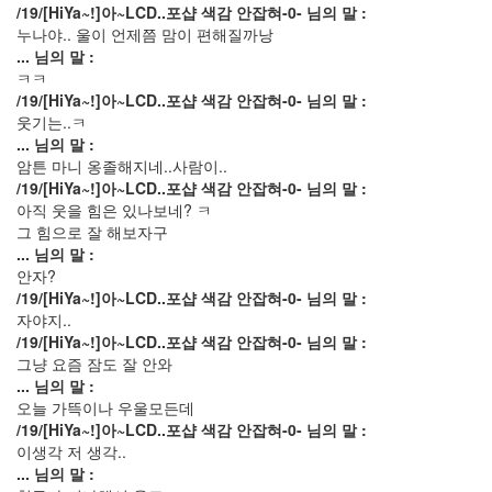
/19/[HiYa~!]아~LCD..포샵 색감 안잡혀-0- 님의 말 :
37
누나야.. 울이 언제쯤 맘이 편해질까낭
Design
... 님의 말 :
0
ㅋㅋ
Tatter
/19/[HiYa~!]아~LCD..포샵 색감 안잡혀-0- 님의 말 :
Skin
웃기는..ㅋ
10
... 님의 말 :
Web
암튼 마니 옹졸해지네..사람이..
10
/19/[HiYa~!]아~LCD..포샵 색감 안잡혀-0- 님의 말 :
Apple
아직 웃을 힘은 있나보네? ㅋ
1
그 힘으로 잘 해보자구
Tatter
... 님의 말 :
Tip
안자?
10
/19/[HiYa~!]아~LCD..포샵 색감 안잡혀-0- 님의 말 :
Life/Food
자야지..
3
/19/[HiYa~!]아~LCD..포샵 색감 안잡혀-0- 님의 말 :
etc
그냥 요즘 잠도 잘 안와
2
... 님의 말 :
web
오늘 가뜩이나 우울모든데
clips
/19/[HiYa~!]아~LCD..포샵 색감 안잡혀-0- 님의 말 :
1
이생각 저 생각..
포
... 님의 말 :
토