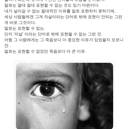
말로는 절대 절대 표현할 수 없는 것도 있기 마련이다.
2009
내가 살아갈 수 없는 절대적인 이유를 말로 표현하지 못하기에,
년
세상 사람들에겐 그게 자살이라는 단어로 밖에 표현이 안되는 그런
3
게 바로 그것이다.
월
말로는 표현할 수 없는.
4
단지 '자살' 이라는 단어로 밖에 표현될 수 없는 그런 것.
2009
어쩜 그 사람에게는 그 죽음보다 더 중요한 이유가 있었을지 모르니
년
깐.
4
말로는 표현할 수 없었던 죽음보다 더 큰 이유.
월
2
2009
년
5
월
3
2009
년
6
월
1
2009
년